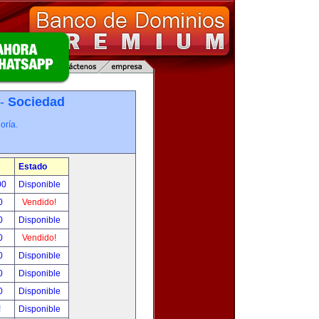
 -
Sociedad
oría.
Estado
00
Disponible
0
Vendido!
0
Disponible
0
Vendido!
0
Disponible
0
Disponible
0
Disponible
!
Disponible