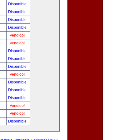
!
Disponible
!
Disponible
!
Disponible
!
Disponible
!
Vendido!
!
Vendido!
!
Disponible
!
Disponible
!
Disponible
!
Vendido!
!
Disponible
!
Disponible
!
Disponible
!
Vendido!
!
Vendido!
!
Disponible