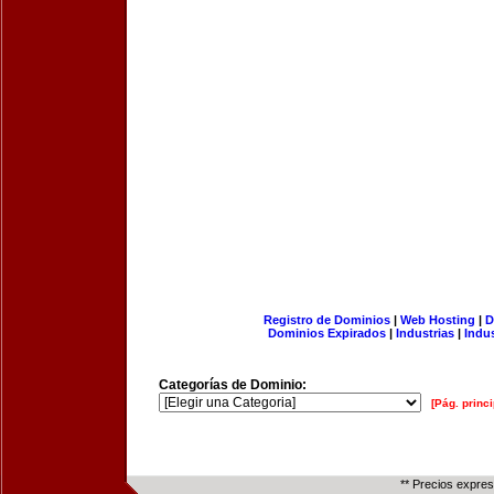
Registro de Dominios
|
Web Hosting
|
D
Dominios Expirados
|
Industrias
|
Indu
Categorías de Dominio:
[Pág. princi
** Precios expre