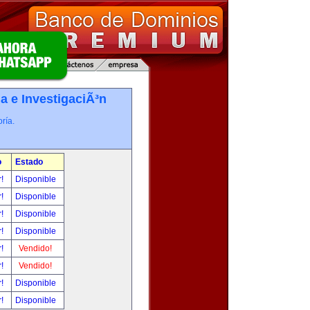
a e InvestigaciÃ³n
ría.
o
Estado
r!
Disponible
r!
Disponible
r!
Disponible
r!
Disponible
r!
Vendido!
r!
Vendido!
r!
Disponible
r!
Disponible