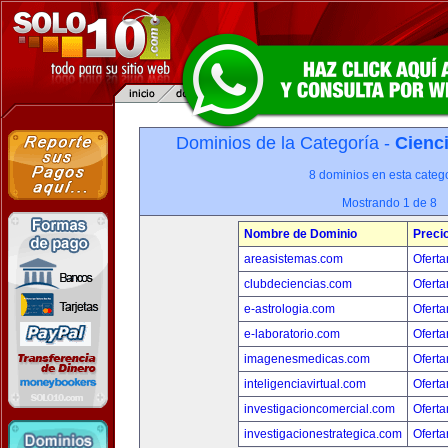
Dominios de la Categoría -
Cienci
8 dominios en esta catego
Mostrando 1 de 8
Nombre de Dominio
Preci
areasistemas.com
Oferta
clubdeciencias.com
Oferta
e-astrologia.com
Oferta
e-laboratorio.com
Oferta
imagenesmedicas.com
Oferta
inteligenciavirtual.com
Oferta
investigacioncomercial.com
Oferta
investigacionestrategica.com
Oferta