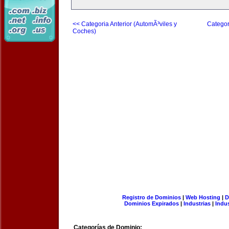
<< Categoria Anterior (AutomÃ³viles y
Categor
Coches)
Registro de Dominios
|
Web Hosting
|
D
Dominios Expirados
|
Industrias
|
Indu
Categorías de Dominio: