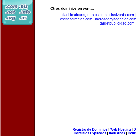
Otros dominios en venta:
clasificadosregionales.com
|
clasiventa.com
ofertasdirectas.com
|
mercadosynegocios.co
targetpublicidad.com
Registro de Dominios
|
Web Hosting
|
D
Dominios Expirados
|
Industrias
|
Indu