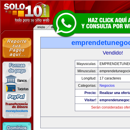
emprendetunego
Vendido!
Mayusculas:
EMPRENDETUNE
Minusculas:
emprendetunegoci
Longitud:
17 caracteres
Categorias:
Negocios
Precio:
Realizar una ofert
Visitar!
emprendetunegoc
Serán consideradas ofer