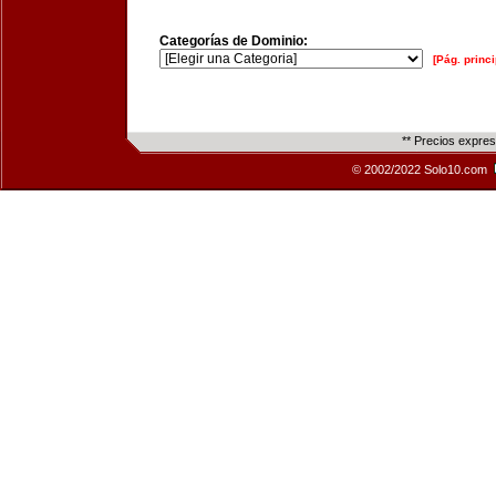
Categorías de Dominio:
[Pág. princi
** Precios expre
© 2002/2022 Solo10.com