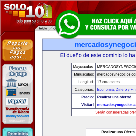
mercadosynegoc
El dueño de este dominio lo ha
Mayusculas:
MERCADOSYNEGOCI
Minusculas:
mercadosynegocios.c
Longitud:
17 caracteres
Categorias:
Economia, Dinero y Fi
Precio:
Realizar una oferta!
Visitar!
mercadosynegocios.
Serán consideradas ofer
Realizar una Oferta