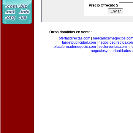
Precio Ofrecido $
Otros dominios en venta:
ofertasdirectas.com
|
mercadosynegocios.co
targetpublicidad.com
|
negociosdirectos.co
plataformadenegocio.com
|
sectorventas.com
|
ne
negociosyoportunidades.