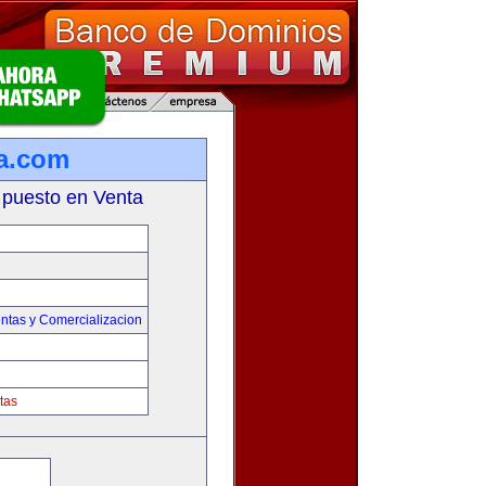
a.com
 puesto en Venta
ntas y Comercializacion
tas