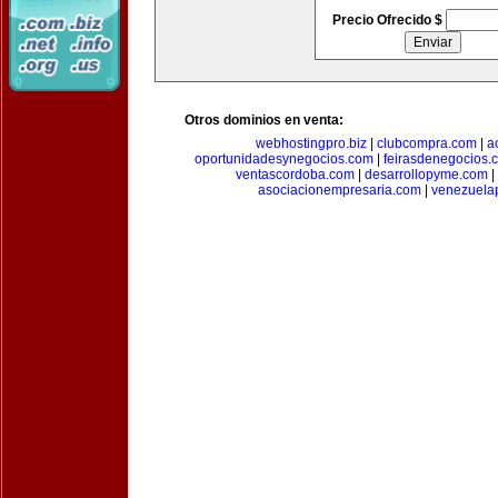
Precio Ofrecido $
Otros dominios en venta:
webhostingpro.biz
|
clubcompra.com
|
a
oportunidadesynegocios.com
|
feirasdenegocios.
ventascordoba.com
|
desarrollopyme.com
|
asociacionempresaria.com
|
venezuela