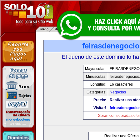
feirasdenegoci
El dueño de este dominio lo ha
Mayusculas:
FEIRASDENEGO
Minusculas:
feirasdenegocios
Longitud:
16 caracteres
Categorias:
Negocios
Precio:
Realizar una ofer
Visitar!
feirasdenegocio
Serán consideradas ofer
Realizar una Oferta