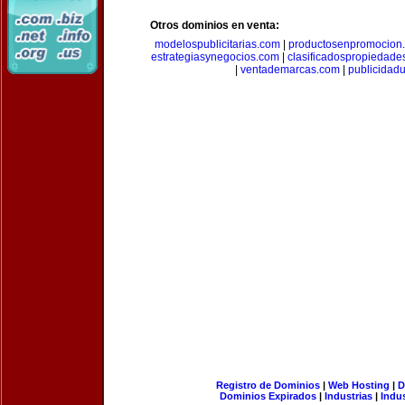
Otros dominios en venta:
modelospublicitarias.com
|
productosenpromocion
estrategiasynegocios.com
|
clasificadospropiedade
|
ventademarcas.com
|
publicidad
Registro de Dominios
|
Web Hosting
|
D
Dominios Expirados
|
Industrias
|
Indu