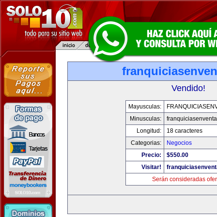
franquiciasenve
Vendido!
Mayusculas:
FRANQUICIASEN
Minusculas:
franquiciasenvent
Longitud:
18 caracteres
Categorias:
Negocios
Precio:
$550.00
Visitar!
franquiciasenven
Serán consideradas ofer