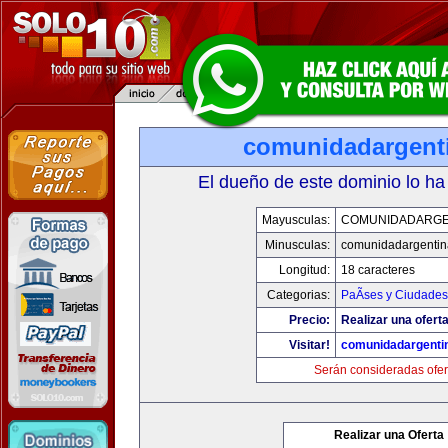
comunidadargent
El dueño de este dominio lo ha
Mayusculas:
COMUNIDADARGE
Minusculas:
comunidadargentin
Longitud:
18 caracteres
Categorias:
PaÃ­ses y Ciudades
Precio:
Realizar una oferta
Visitar!
comunidadargenti
Serán consideradas ofer
Realizar una Oferta