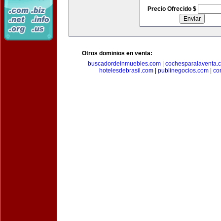
Precio Ofrecido $
Otros dominios en venta:
buscadordeinmuebles.com
|
cochesparalaventa.
hotelesdebrasil.com
|
publinegocios.com
|
co