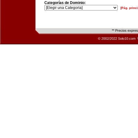
Categorías de Dominio:
[Pág. princi
** Precios expre
© 2002/2022 Solo10.com