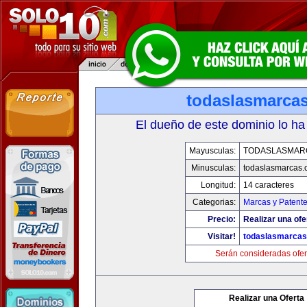
todaslasmarca
El dueño de este dominio lo ha
Mayusculas:
TODASLASMAR
Minusculas:
todaslasmarcas
Longitud:
14 caracteres
Categorias:
Marcas y Patent
Precio:
Realizar una ofe
Visitar!
todaslasmarca
Serán consideradas ofer
Realizar una Oferta