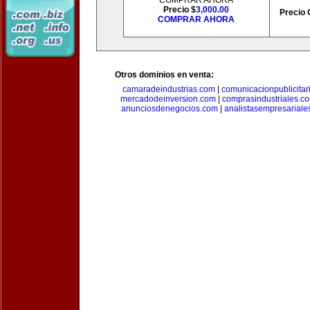
COMPRAR AHORA
Precio $
3,000.00
Precio 
COMPRAR AHORA
Otros dominios en venta:
camaradeindustrias.com
|
comunicacionpublicitar
mercadodeinversion.com
|
comprasindustriales.c
anunciosdenegocios.com
|
analistasempresariale