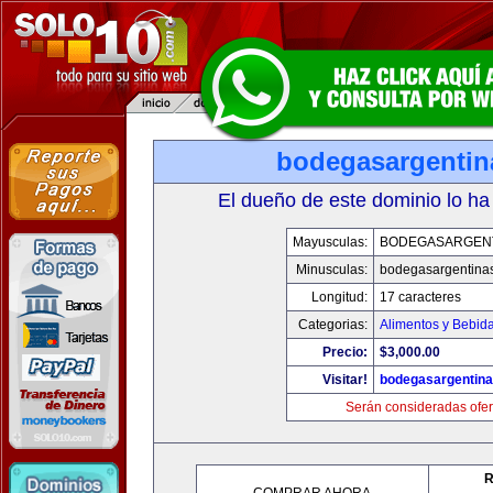
bodegasargenti
El dueño de este dominio lo ha
Mayusculas:
BODEGASARGEN
Minusculas:
bodegasargentina
Longitud:
17 caracteres
Categorias:
Alimentos y Bebid
Precio:
$3,000.00
Visitar!
bodegasargentin
Serán consideradas ofer
R