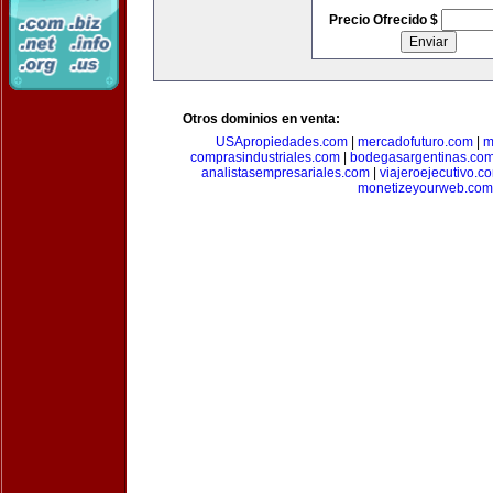
Precio Ofrecido $
Otros dominios en venta:
USApropiedades.com
|
mercadofuturo.com
|
m
comprasindustriales.com
|
bodegasargentinas.co
analistasempresariales.com
|
viajeroejecutivo.c
monetizeyourweb.com