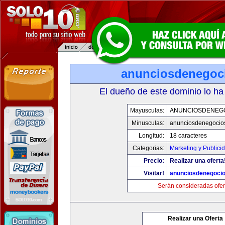
anunciosdenegoc
El dueño de este dominio lo ha
Mayusculas:
ANUNCIOSDENEG
Minusculas:
anunciosdenegocio
Longitud:
18 caracteres
Categorias:
Marketing y Publici
Precio:
Realizar una oferta
Visitar!
anunciosdenegoci
Serán consideradas ofer
Realizar una Oferta