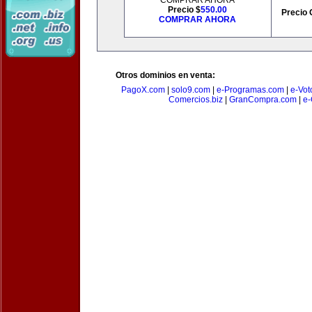
COMPRAR AHORA
Precio $
550.00
Precio 
COMPRAR AHORA
Otros dominios en venta:
PagoX.com
|
solo9.com
|
e-Programas.com
|
e-Vot
Comercios.biz
|
GranCompra.com
|
e-