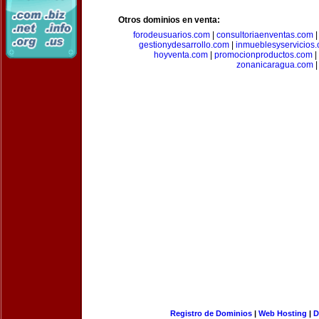
Otros dominios en venta:
forodeusuarios.com
|
consultoriaenventas.com
gestionydesarrollo.com
|
inmueblesyservicios
hoyventa.com
|
promocionproductos.com
|
zonanicaragua.com
|
Registro de Dominios
|
Web Hosting
|
D