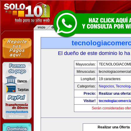
tecnologiacomerc
El dueño de este dominio lo ha
Mayusculas:
TECNOLOGIACOM
Minusculas:
tecnologiacomercia
Longitud:
19 caracteres
Categorias:
Negocios
,
Tecnolog
Precio:
Realizar una oferta
Visitar!
tecnologiacomerci
Serán consideradas ofer
Realizar una Oferta