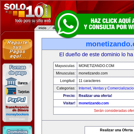
monetizando
El dueño de este dominio lo ha
Mayusculas:
MONETIZANDO.COM
Minusculas:
monetizando.com
Longitud:
11 caracteres
Categorias:
Internet
,
Ventas y Comercializaci
Precio:
Realizar una oferta!
Visitar!
monetizando.com
Serán consideradas ofer
Realizar una Oferta