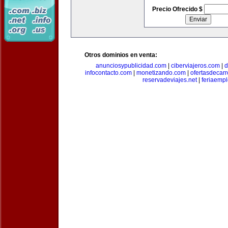
Precio Ofrecido $
Otros dominios en venta:
anunciosypublicidad.com
|
ciberviajeros.com
|
d
infocontacto.com
|
monetizando.com
|
ofertasdecar
reservadeviajes.net
|
feriaemp