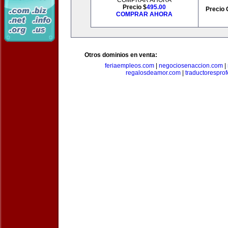
COMPRAR AHORA
Precio $
495.00
Precio 
COMPRAR AHORA
Otros dominios en venta:
feriaempleos.com
|
negociosenaccion.com
|
regalosdeamor.com
|
traductorespro