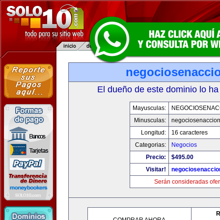
negociosenacci
El dueño de este dominio lo ha
Mayusculas:
NEGOCIOSENAC
Minusculas:
negociosenaccio
Longitud:
16 caracteres
Categorias:
Negocios
Precio:
$495.00
Visitar!
negociosenaccio
Serán consideradas ofer
R