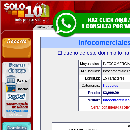
infocomerciale
El dueño de este dominio lo ha
Mayusculas:
INFOCOMERCIA
Minusculas:
infocomerciales
Longitud:
15 caracteres
Categorias:
Negocios
Precio:
$3,000.00
Visitar!
infocomerciale
Serán consideradas ofer
R