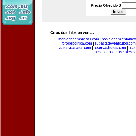
Precio Ofrecido $
Otros dominios en venta:
marketingempresas.com
|
posicionamientomex
forodepolitica.com
|
subastadevehiculos.com
viajesypasajes.com
|
reservashoteis.com
|
acc
accesoriosindustriales.