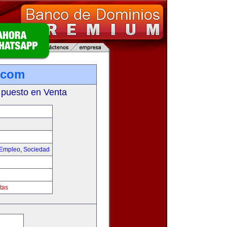
a.com
 puesto en Venta
 Empleo
,
Sociedad
tas