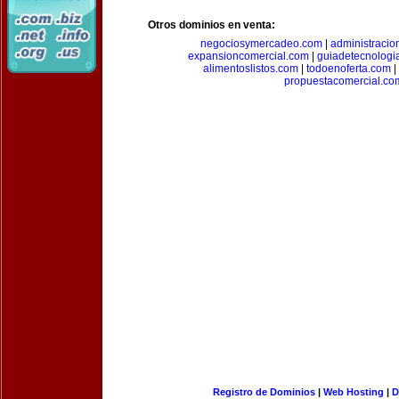
Otros dominios en venta:
negociosymercadeo.com
|
administracio
expansioncomercial.com
|
guiadetecnologi
alimentoslistos.com
|
todoenoferta.com
|
propuestacomercial.co
Registro de Dominios
|
Web Hosting
|
D