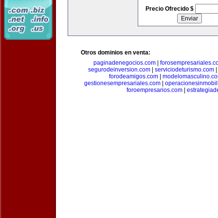
Precio Ofrecido $
Otros dominios en venta:
paginadenegocios.com
|
forosempresariales.
segurodeinversion.com
|
serviciodeturismo.com
forodeamigos.com
|
modelomasculino.c
gestionesempresariales.com
|
operacionesinmobil
foroempresarios.com
|
estrategia