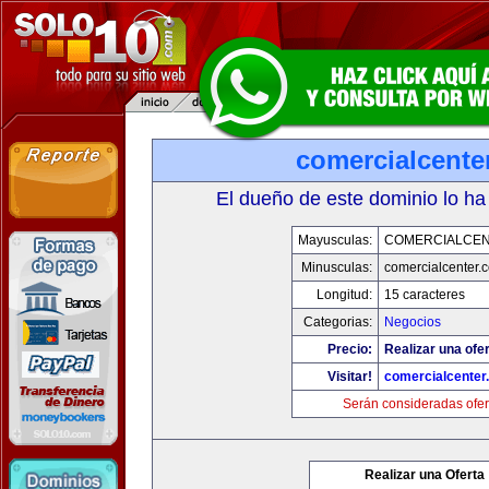
comercialcente
El dueño de este dominio lo ha
Mayusculas:
COMERCIALCE
Minusculas:
comercialcenter.
Longitud:
15 caracteres
Categorias:
Negocios
Precio:
Realizar una ofer
Visitar!
comercialcenter
Serán consideradas ofer
Realizar una Oferta