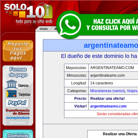
argentinateam
El dueño de este dominio lo ha
Mayusculas:
ARGENTINATEAMO.COM
Minusculas:
argentinateamo.com
Longitud:
14 caracteres
Categorias:
Miscelaneas (varios)
,
Viajes
Precio:
Realizar una oferta!
Visitar!
argentinateamo.com
Serán consideradas ofer
Realizar una Oferta