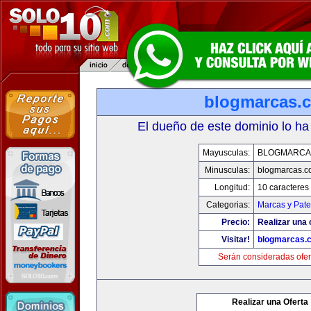
blogmarcas.
El dueño de este dominio lo ha
Mayusculas:
BLOGMARCA
Minusculas:
blogmarcas.c
Longitud:
10 caracteres
Categorias:
Marcas y Pate
Precio:
Realizar una 
Visitar!
blogmarcas.
Serán consideradas ofer
Realizar una Oferta