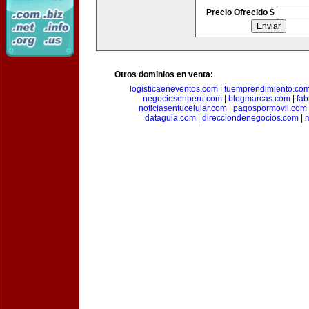
Precio Ofrecido $
Otros dominios en venta:
logisticaeneventos.com
|
tuemprendimiento.co
negociosenperu.com
|
blogmarcas.com
|
fab
noticiasentucelular.com
|
pagospormovil.com
dataguia.com
|
direcciondenegocios.com
|