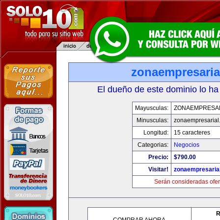
zonaempresaria
El dueño de este dominio lo ha
Mayusculas:
ZONAEMPRESA
Minusculas:
zonaempresarial
Longitud:
15 caracteres
Categorias:
Negocios
Precio:
$790.00
Visitar!
zonaempresaria
Serán consideradas ofer
R