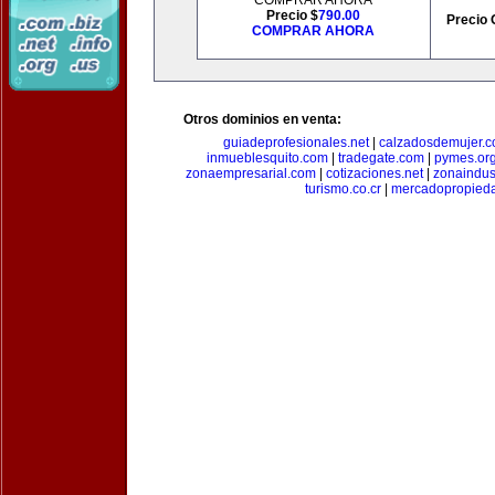
COMPRAR AHORA
Precio $
790.00
Precio 
COMPRAR AHORA
Otros dominios en venta:
guiadeprofesionales.net
|
calzadosdemujer.
inmueblesquito.com
|
tradegate.com
|
pymes.or
zonaempresarial.com
|
cotizaciones.net
|
zonaindus
turismo.co.cr
|
mercadopropied