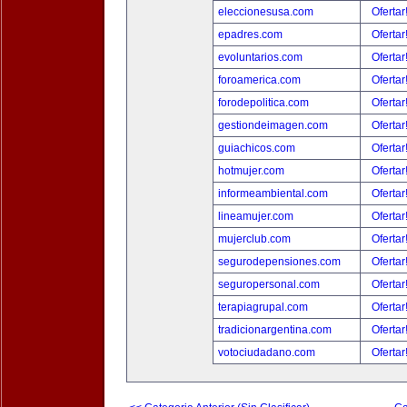
eleccionesusa.com
Ofertar
epadres.com
Ofertar
evoluntarios.com
Ofertar
foroamerica.com
Ofertar
forodepolitica.com
Ofertar
gestiondeimagen.com
Ofertar
guiachicos.com
Ofertar
hotmujer.com
Ofertar
informeambiental.com
Ofertar
lineamujer.com
Ofertar
mujerclub.com
Ofertar
segurodepensiones.com
Ofertar
seguropersonal.com
Ofertar
terapiagrupal.com
Ofertar
tradicionargentina.com
Ofertar
votociudadano.com
Ofertar